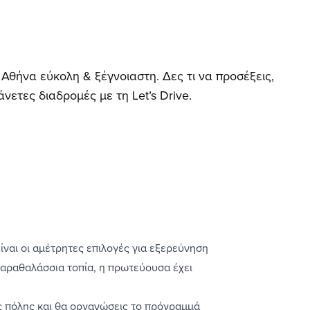
 Αθήνα εύκολη & ξέγνοιαστη. Δες τι να προσέξεις,
νετες διαδρομές με τη Let’s Drive.
ίναι οι αμέτρητες επιλογές για εξερεύνηση
 παραθαλάσσια τοπία, η πρωτεύουσα έχει
 πόλης και θα οργανώσεις το πρόγραμμά