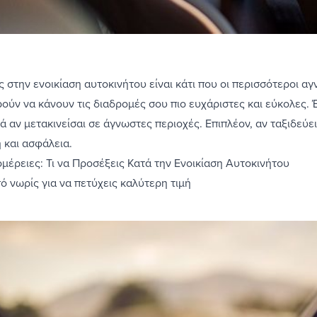
ς στην ενοικίαση αυτοκινήτου είναι κάτι που οι περισσότεροι 
ούν να κάνουν τις διαδρομές σου πιο ευχάριστες και εύκολες. 
ικά αν μετακινείσαι σε άγνωστες περιοχές. Επιπλέον, αν ταξιδεύε
η και ασφάλεια.
μέρειες: Τι να Προσέξεις Κατά την Ενοικίαση Αυτοκινήτου
ό νωρίς για να πετύχεις καλύτερη τιμή