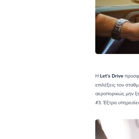
Η
Let’s Drive
προσφέ
επιλέξεις τον σταθ
αεροπορικώς μην ξε
#3. Έξτρα υπηρεσίε