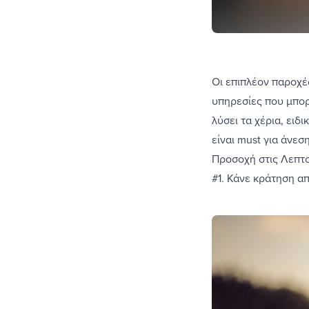
Οι επιπλέον παροχέ
υπηρεσίες που μπορ
λύσει τα χέρια, ειδ
είναι must για άνεσ
Προσοχή στις Λεπτο
#1. Κάνε κράτηση απ