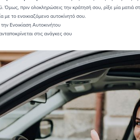
ύ. Όμως, πριν ολοκληρώσεις την κράτησή σου, ρίξε μία ματιά σ
ία με το ενοικιαζόμενο αυτοκίνητό σου.
ά την Ενοικίαση Αυτοκινήτου
 ανταποκρίνεται στις ανάγκες σου