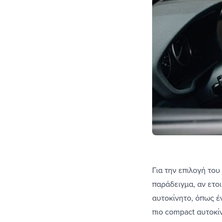
Για την επιλογή του
παράδειγμα, αν ετοι
αυτοκίνητο, όπως έ
πιο compact αυτοκί