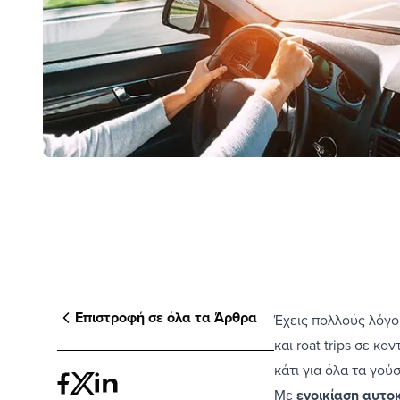
Επιστροφή σε όλα τα Άρθρα
Έχεις πολλούς
λόγο
και roat trips σε κ
κάτι για όλα τα γού
Με
ενοικίαση αυτο