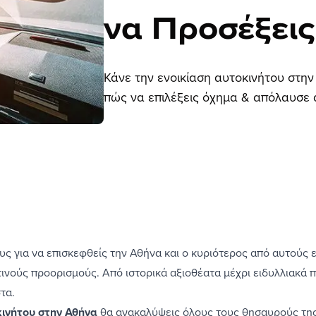
να Προσέξεις
Κάνε την ενοικίαση αυτοκινήτου στην
πώς να επιλέξεις όχημα & απόλαυσε ά
υς για να επισκεφθείς την Αθήνα
και ο κυριότερος από αυτούς ε
οντινούς προορισμούς. Από ιστορικά αξιοθέατα μέχρι ειδυλλιακά
στα.
κινήτου στην Αθήνα
θα ανακαλύψεις όλους τους θησαυρούς της