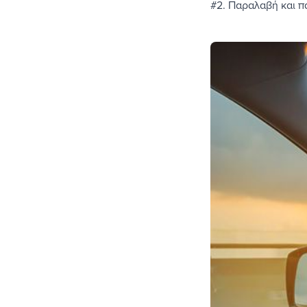
#2. Παραλαβή και π