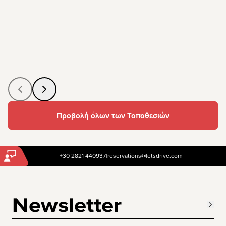
Προβολή όλων των Τοποθεσιών
+30 2821 440937
|
reservations@letsdrive.com
Newsletter