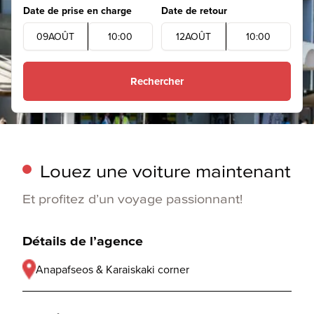
Date de prise en charge
Date de retour
09
AOÛT
10
:
00
12
AOÛT
10
:
00
Rechercher
Louez une voiture maintenant
Et profitez d’un voyage passionnant!
Détails de l’agence
Anapafseos & Karaiskaki corner