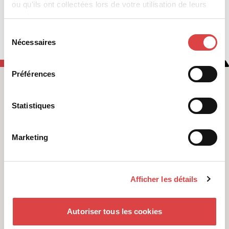
ou qu'ils ont collectées lors de votre utilisation de leurs
services.
Voir toute la flotte
Sélection
Nécessaires
du
consentement
Préférences
Statistiques
Marketing
Afficher les détails
Autoriser tous les cookies
Location de voiture à