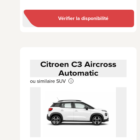
Vérifier la disponibilité
Citroen C3 Aircross
Automatic
ou similaire SUV
i