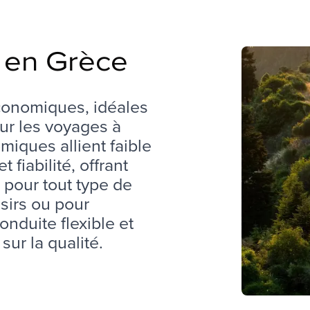
en Grèce
conomiques, idéales 
ur les voyages à 
iques allient faible 
fiabilité, offrant 
pour tout type de 
sirs ou pour 
nduite flexible et 
ur la qualité.