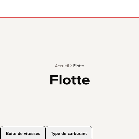
Accueil
Flotte
Flotte
Boîte de vitesses
Type de carburant