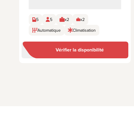
5
5
x2
x2
Automatique
Climatisation
Vérifier la disponibilité