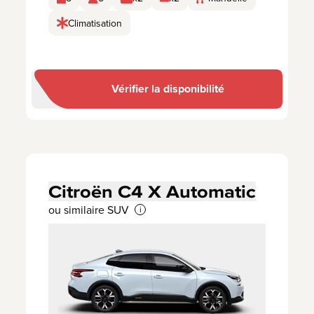
Climatisation
Vérifier la disponibilité
Citroën C4 X Automatic
ou similaire SUV
i