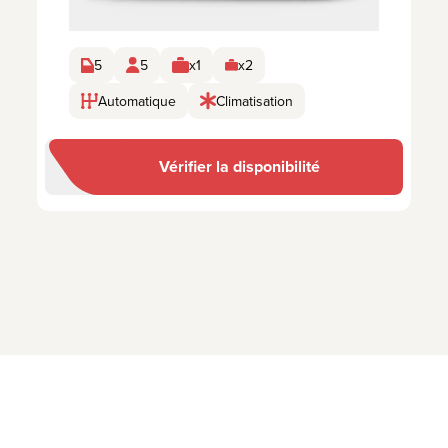
5
5
x1
x2
Automatique
Climatisation
Vérifier la disponibilité