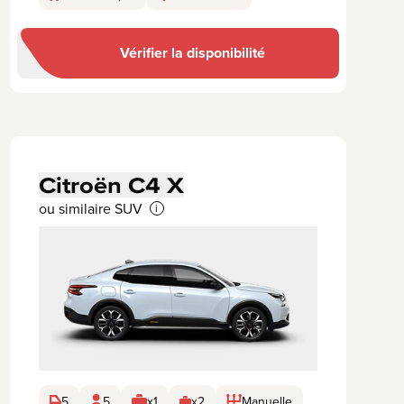
Vérifier la disponibilité
Citroën C4 X
ou similaire SUV
i
5
5
x1
x2
Manuelle