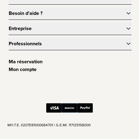
Besoin d'aide ?
Entreprise
Professionnels
Ma réservation
Mon compte
ΜΗ.Τ.Ε. 0207Ε81000684701 | G.E.MI. 117125158000