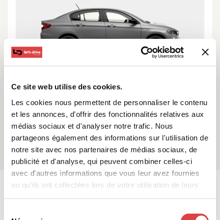
5
5
x2
x2
Automatique
Ce site web utilise des cookies.
Climatisation
Les cookies nous permettent de personnaliser le contenu
et les annonces, d'offrir des fonctionnalités relatives aux
Vérifier la disponibilité
médias sociaux et d'analyser notre trafic. Nous
partageons également des informations sur l'utilisation de
notre site avec nos partenaires de médias sociaux, de
publicité et d'analyse, qui peuvent combiner celles-ci
avec d'autres informations que vous leur avez fournies
ou qu'ils ont collectées lors de votre utilisation de leurs
services.
Sélection