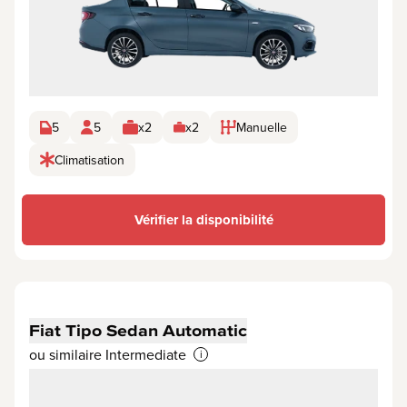
5
5
x2
x2
Manuelle
Climatisation
Vérifier la disponibilité
Fiat Tipo Sedan Automatic
ou similaire Intermediate
i