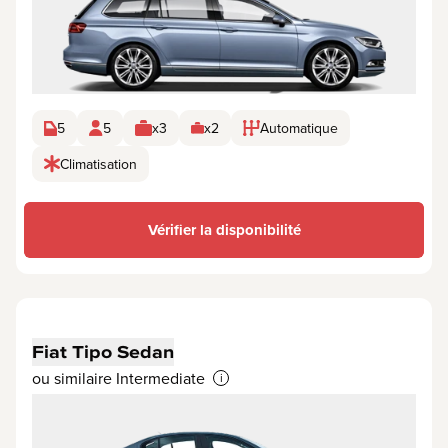
5
5
x3
x2
Automatique
Climatisation
Vérifier la disponibilité
Fiat Tipo Sedan
ou similaire Intermediate
i