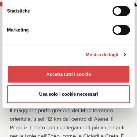
Statistiche
Marketing
Mostra dettagli
Accetta tutti i cookie
Usa solo i cookie necessari
Noleggio Auto a Pireo
Il maggiore porto greco e del Mediterraneo 
orientale, a soli 12 km dal centro di Atene. Il 
Pireo è il porto con i collegamenti più importanti 
per le isole dell'Egeo, come le Cicladi e Creta. È 