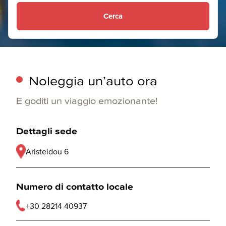
Cerca
Noleggia un’auto ora
E goditi un viaggio emozionante!
Dettagli sede
Aristeidou 6
Numero di contatto locale
+30 28214 40937