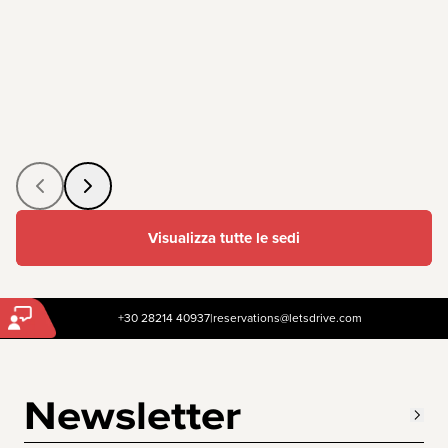
Visualizza tutte le sedi
+30 28214 40937
|
reservations@letsdrive.com
Newsletter