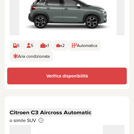
5
5
x1
x2
Automatica
Aria condizionata
Verifica disponibilità
Citroen C3 Aircross Automatic
o simile SUV
i