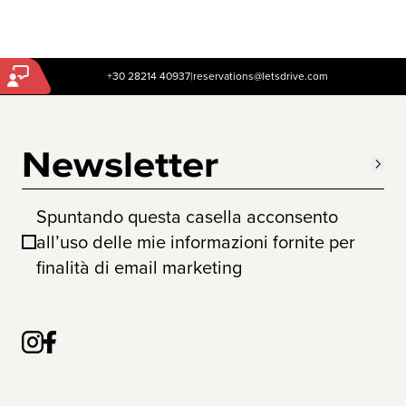
+30 28214 40937
|
reservations@letsdrive.com
Newsletter
Spuntando questa casella acconsento
all’uso delle mie informazioni fornite per
finalità di email marketing