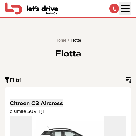
Home
Flotta
Flotta
Filtri
Citroen C3 Aircross
o simile SUV
i