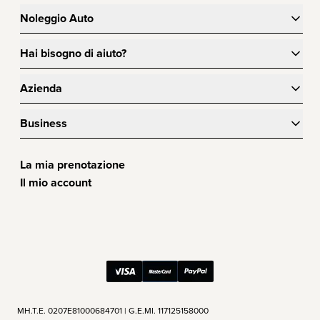
Noleggio Auto
Hai bisogno di aiuto?
Azienda
Business
La mia prenotazione
Il mio account
ΜΗ.Τ.Ε. 0207Ε81000684701 | G.E.MI. 117125158000