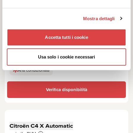
Mostra dettagli
Accetta tutti i cookie
Usa solo i cookie necessari
5
5
x2
x2
Automatica
Aria condizionata
Verifica disponibilità
Citroën C4 X Automatic