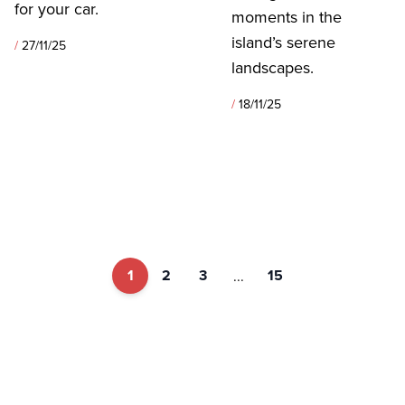
for your car.
moments in the
island’s serene
/
27/11/25
landscapes.
/
18/11/25
1
2
3
15
...