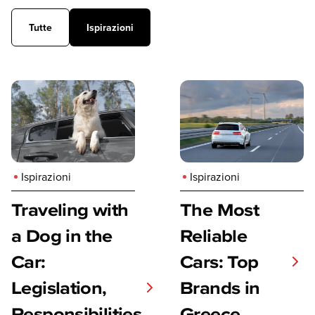
Tutte
Ispirazioni
Ispirazioni
Ispirazioni
Traveling with
The Most
a Dog in the
Reliable
Car:
Cars: Top
Legislation,
Brands in
Responsibilities
Greece