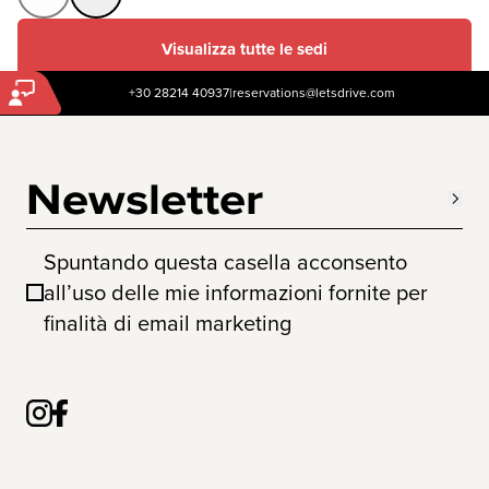
Visualizza tutte le sedi
+30 28214 40937
|
reservations@letsdrive.com
Newsletter
Spuntando questa casella acconsento
all’uso delle mie informazioni fornite per
finalità di email marketing