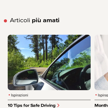
Articoli
più amati
Ispirazioni
Ispira
10 Tips for Safe Driving
Month