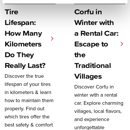
Tire
Corfu in
Lifespan:
Winter with
How Many
a Rental Car:
Kilometers
Escape to
Do They
the
Really Last?
Traditional
Villages
Discover the true
lifespan of your tires
Discover Corfu in
in kilometers & learn
winter with a rental
how to maintain them
car. Explore charming
properly. Find out
villages, local flavors,
which tires offer the
and experience
best safety & comfort
unforgettable