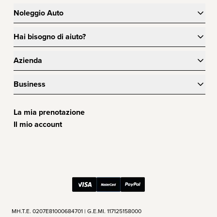
Noleggio Auto
Hai bisogno di aiuto?
Azienda
Business
La mia prenotazione
Il mio account
ΜΗ.Τ.Ε. 0207Ε81000684701 | G.E.MI. 117125158000