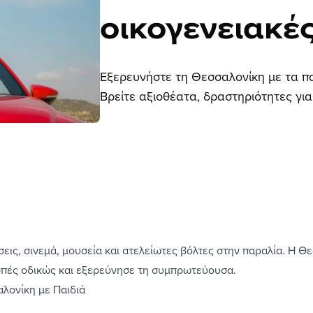
οικογενειακέ
Εξερευνήστε τη Θεσσαλονίκη με τα πα
Βρείτε αξιοθέατα, δραστηριότητες για
εις, σινεμά, μουσεία και ατελείωτες βόλτες στην παραλία. Η Θ
οπές οδικώς
και εξερεύνησε τη συμπρωτεύουσα.
λονίκη με Παιδιά