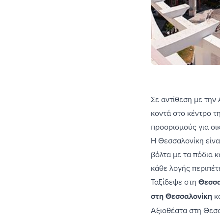
Σε αντίθεση με την
κοντά στο κέντρο τ
προορισμούς για οικ
Η Θεσσαλονίκη είνα
βόλτα με τα πόδια κ
κάθε λογής περιπέτε
Ταξίδεψε στη
Θεσσα
στη Θεσσαλονίκη
κ
Αξιοθέατα στη Θεσ