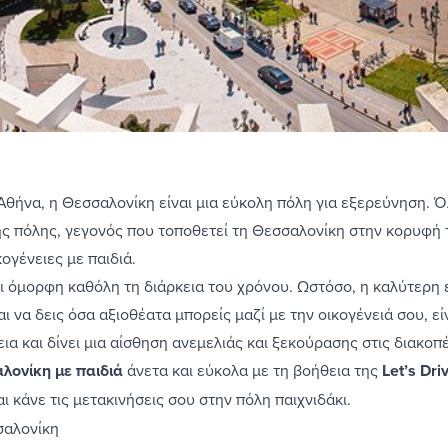
 Αθήνα, η Θεσσαλονίκη είναι μια εύκολη πόλη για εξερεύνηση. Ό
ης πόλης, γεγονός που τοποθετεί τη Θεσσαλονίκη στην κορυφή 
ογένειες με παιδιά.
ι όμορφη καθόλη τη διάρκεια του χρόνου. Ωστόσο, η καλύτερη ε
αι να δεις όσα αξιοθέατα μπορείς μαζί με την οικογένειά σου, εί
ια και δίνει μια αίσθηση ανεμελιάς και ξεκούρασης στις διακοπ
λονίκη με παιδιά
άνετα και εύκολα με τη βοήθεια της
Let’s Dri
αι κάνε τις μετακινήσεις σου στην πόλη παιχνιδάκι.
σαλονίκη