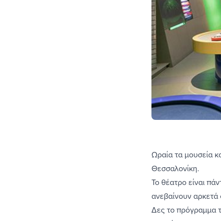
Ωραία τα μουσεία κα
Θεσσαλονίκη.
Το θέατρο είναι πά
ανεβαίνουν αρκετά 
Δες το πρόγραμμα τ