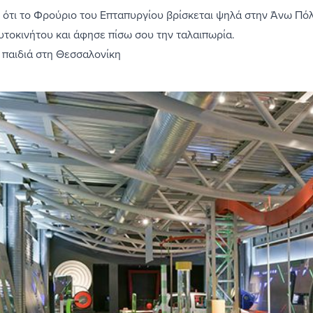
ότι το Φρούριο του Επταπυργίου βρίσκεται ψηλά στην Άνω Πόλη
αυτοκινήτου και άφησε πίσω σου την ταλαιπωρία.
 παιδιά στη Θεσσαλονίκη