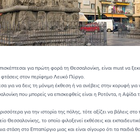
πισκέπτεσαι για πρώτη φορά τη Θεσσαλονίκη, είναι must να ξεκ
α φτάσεις στον περίφημο Λευκό Πύργο.
έσα για να δεις τη μόνιμη έκθεση ή να ανέβεις στην κορυφή για
σαλονίκη
που μπορείς να επισκεφθείς είναι η Ροτόντα, η Αψίδα τ
ρισσότερα για την ιστορία της πόλης, τότε αξίζει να βάλεις στ
ίο Θεσσαλονίκης, το οποίο φιλοξενεί εκθέσεις και εκπαιδευτικά
μια στάση στο Επταπύργιο μιας και είναι σίγουρο ότι τα παιδιά 