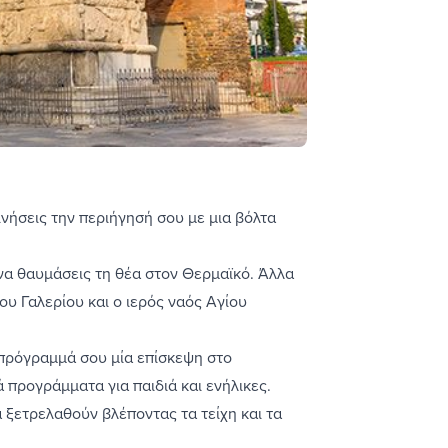
ινήσεις την περιήγησή σου με μια βόλτα
 να θαυμάσεις τη θέα στον Θερμαϊκό. Άλλα
ου Γαλερίου και ο ιερός ναός Αγίου
ο πρόγραμμά σου μία επίσκεψη στο
 προγράμματα για παιδιά και ενήλικες.
θα ξετρελαθούν βλέποντας τα τείχη και τα