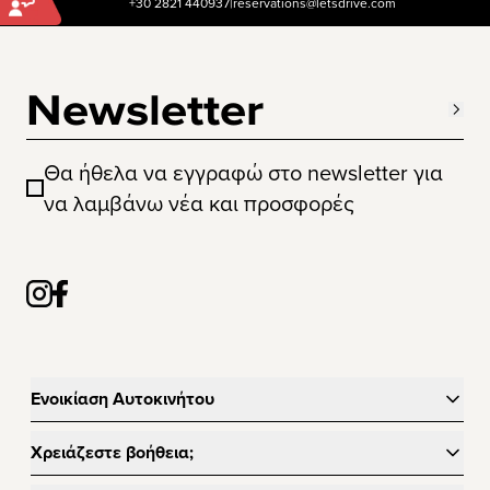
+30 2821 440937
|
reservations@letsdrive.com
Newsletter
Θα ήθελα να εγγραφώ στο newsletter για
να λαμβάνω νέα και προσφορές
Ενοικίαση Αυτοκινήτου
Χρειάζεστε βοήθεια;