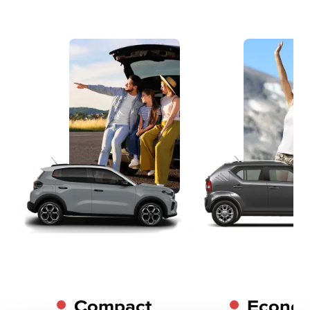
Compact
Econo