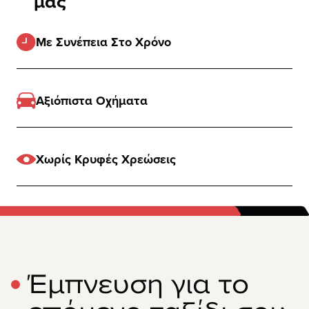
μας
Με Συνέπεια Στο Χρόνο
Αξιόπιστα Οχήματα
Χωρίς Κρυφές Χρεώσεις
Έμπνευση για το