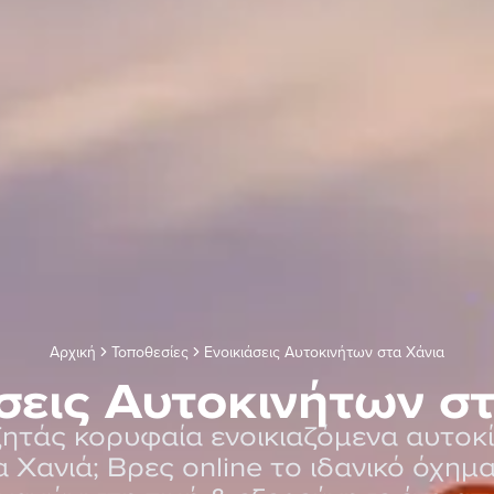
Αρχική
Τοποθεσίες
Ενοικιάσεις Αυτοκινήτων στα Χάνια
σεις Αυτοκινήτων σ
ητάς κορυφαία ενοικιαζόμενα αυτοκ
 Χανιά; Βρες online το ιδανικό όχημ