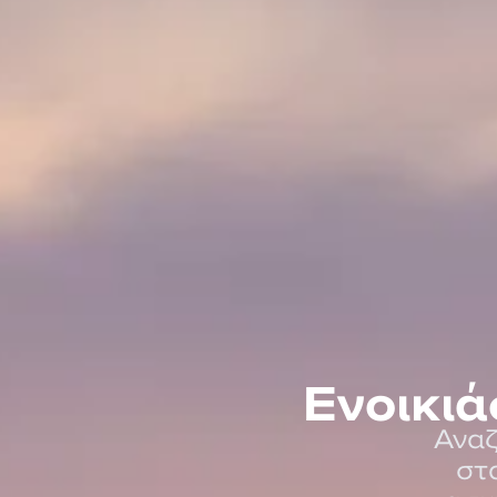
Ενοικιά
Αναζ
στα