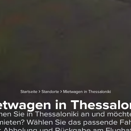
Startseite
Standorte
Mietwagen in Thessaloniki
twagen in Thessalo
n Sie in Thessaloniki an und möcht
mieten? Wählen Sie das passende Fa
t Abholung und Rückgabe am Flugha