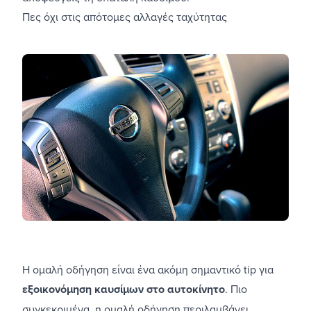
Πες όχι στις απότομες αλλαγές ταχύτητας
Η ομαλή οδήγηση είναι ένα ακόμη σημαντικό tip για
εξοικονόμηση καυσίμων στο αυτοκίνητο
. Πιο
συγκεκριμένα, η ομαλή οδήγηση περιλαμβάνει