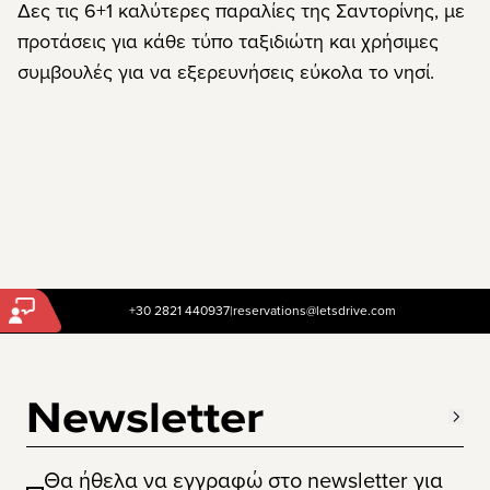
Δες τις 6+1 καλύτερες παραλίες της Σαντορίνης, με
προτάσεις για κάθε τύπο ταξιδιώτη και χρήσιμες
συμβουλές για να εξερευνήσεις εύκολα το νησί.
+30 2821 440937
|
reservations@letsdrive.com
Newsletter
Θα ήθελα να εγγραφώ στο newsletter για