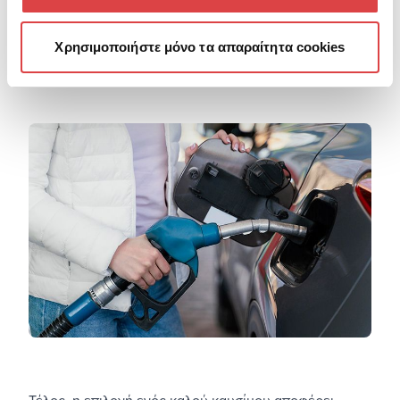
αυτοκινήτου από το λιμάνι του Πειραιά
, προτίμησε να
ελιχθείς μέσα από τα στενά, έτσι ώστε να κερδίσεις
Χρησιμοποιήστε μόνο τα απαραίτητα cookies
χρόνο και χαμηλή κατανάλωση.
Επίλεξε καλά καύσιμα