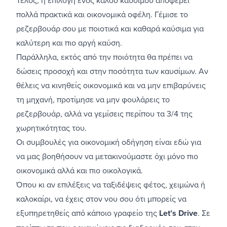
Τέλος, η επιλογή ενός καλού καυσίμου αποφέρει
πολλά πρακτικά και οικονομικά οφέλη. Γέμισε το
ρεζερβουάρ σου με ποιοτικά και καθαρά καύσιμα για
καλύτερη και πιο αργή καύση.
Παράλληλα, εκτός από την ποιότητα θα πρέπει να
δώσεις προσοχή και στην ποσότητα των καυσίμων. Αν
θέλεις να κινηθείς οικονομικά και να μην επιβαρύνεις
τη μηχανή, προτίμησε να μην φουλάρεις το
ρεζερβουάρ, αλλά να γεμίσεις περίπου τα 3/4 της
χωρητικότητας του.
Οι συμβουλές για οικονομική οδήγηση είναι εδώ για
να μας βοηθήσουν να μετακινούμαστε όχι μόνο πιο
οικονομικά αλλά και πιο οικολογικά.
Όπου κι αν επιλέξεις να ταξιδέψεις φέτος, χειμώνα ή
καλοκαίρι, να έχεις στον νου σου ότι μπορείς να
εξυπηρετηθείς από κάποιο γραφείο της
Let’s Drive
. Σε